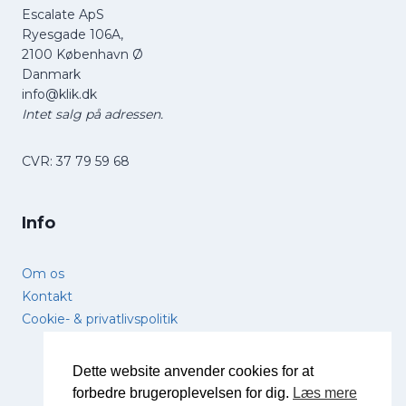
Escalate ApS
Ryesgade 106A,
2100 København Ø
Danmark
info@klik.dk
Intet salg på adressen.
CVR: 37 79 59 68
Info
Om os
Kontakt
Cookie- & privatlivspolitik
Dette website anvender cookies for at
forbedre brugeroplevelsen for dig.
Læs mere