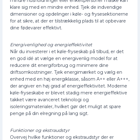
mindre husholdninger eller enkeltpersoner måske kan
klare sig med en mindre enhed. Tjek de indvendige
dimensioner og opdelinger i køle- og frysesektionerne
for at sikre, at der er tilstrækkelig plads til at opbevare
dine fødevarer effektivt.
Energivenlighed og energieffektivitet
Når du investerer i et køle-fryseskab på tilbud, er det
en god idé at vælge en energivenlig model for at
reducere dit energiforbrug og minimere dine
driftsomkostninger. Tjek energimærket og vælg en
enhed med en høj energiklasse, såsom A++ eller A+++,
der angiver en høj grad af energieffektivitet. Moderne
køle-fryseskabe er blevet stadig mere energieffektive
takket være avanceret teknologi og
isoleringsmaterialer, hvilket gør det muligt at spare
penge på din elregning på lang sigt.
Funktioner og ekstraudstyr
Overvej hvilke funktioner og ekstraudstyr der er