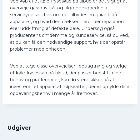
Ved køb af et køle-fryseskab på tilbud er det vigtigt at
overveje garantivilkår og tilgængeligheden af ​​
serviceydelser. Tjek om der tilbydes en garanti på
apparatet, og hvad den dækker, herunder reparation
eller udskiftning af defekte dele. Undersøg også
producentens omdømme og kundeservice, så du ved,
at du kan få den nødvendige support, hvis der opstår
problemer med enheden.
Ved at tage disse overvejelser i betragtning og vælge
et køle-fryseskab på tilbud, der passer bedst til dine
behov og præferencer, kan du være sikker på at
investere i et apparat af høj kvalitet, der vil opfylde dine
opbevaringsbehov i mange år fremover.
Udgiver