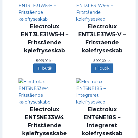
Electrolux
Electrolux
ENT3LE31W5-H –
ENT3LE31W5-V –
Fritstående
Fritstående
kølefryseskab
kølefryseskab
5.999,00
kr.
5.999,00
kr.
Til butik
Til butik
Electrolux
Electrolux
ENT5NE33W4
ENT6NE18S –
Fritstående
Integreret
kølefryseskabe
kølefryseskab