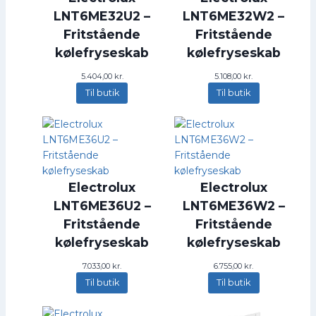
LNT6ME32U2 –
LNT6ME32W2 –
Fritstående
Fritstående
kølefryseskab
kølefryseskab
5.404,00
kr.
5.108,00
kr.
Til butik
Til butik
Electrolux
Electrolux
LNT6ME36U2 –
LNT6ME36W2 –
Fritstående
Fritstående
kølefryseskab
kølefryseskab
7.033,00
kr.
6.755,00
kr.
Til butik
Til butik