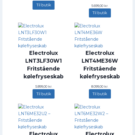
Til butik
5.699,00
kr.
Til butik
Electrolux
Electrolux
LNT3LF30W1
LNT4ME36W
Fritstående
Fritstående
kølefryseskab
kølefryseskab
5.899,00
kr.
8.099,00
kr.
Til butik
Til butik
Electrolux
Electrolux