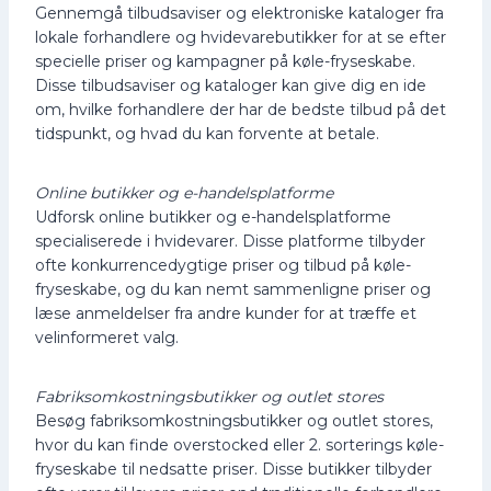
Gennemgå tilbudsaviser og elektroniske kataloger fra
lokale forhandlere og hvidevarebutikker for at se efter
specielle priser og kampagner på køle-fryseskabe.
Disse tilbudsaviser og kataloger kan give dig en ide
om, hvilke forhandlere der har de bedste tilbud på det
tidspunkt, og hvad du kan forvente at betale.
Online butikker og e-handelsplatforme
Udforsk online butikker og e-handelsplatforme
specialiserede i hvidevarer. Disse platforme tilbyder
ofte konkurrencedygtige priser og tilbud på køle-
fryseskabe, og du kan nemt sammenligne priser og
læse anmeldelser fra andre kunder for at træffe et
velinformeret valg.
Fabriksomkostningsbutikker og outlet stores
Besøg fabriksomkostningsbutikker og outlet stores,
hvor du kan finde overstocked eller 2. sorterings køle-
fryseskabe til nedsatte priser. Disse butikker tilbyder