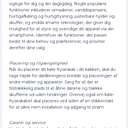
vigtige for dig og din dagligdag. Nogle populære
funktioner inkluderer ismaskiner, vanddispensere,
hurtigafkøling og hurtigfrysning, justerbare hylder og
skuffer, og endda smarte teknologier, der giver dig
mulighed for at styre og overvåge dit apparat via din
smartphone. Identificer de funktioner, der passer
bedst til dine behov og præferencer, og prioriter
derefter dine valg.
Placering og tilgængelighed
Når du placerer dit køle-fryseskab i dit køkken, skal du
tage højde for døråbningens bredde og placeringen af
andre møbler og apparater. Sørg for at der er
tilstrækkelig plads til at åbne dørene og trække
skufferne ud uden hindringer. Overvej også om køle-
fryseskabet skal placeres ved siden af en stikkontakt
for at sikre nem installation og adgang til strøm.
Garanti og service