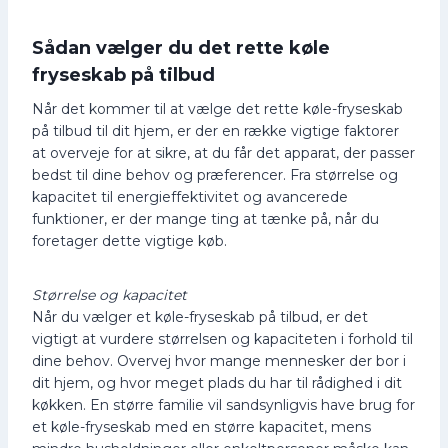
Sådan vælger du det rette køle
fryseskab på tilbud
Når det kommer til at vælge det rette køle-fryseskab
på tilbud til dit hjem, er der en række vigtige faktorer
at overveje for at sikre, at du får det apparat, der passer
bedst til dine behov og præferencer. Fra størrelse og
kapacitet til energieffektivitet og avancerede
funktioner, er der mange ting at tænke på, når du
foretager dette vigtige køb.
Størrelse og kapacitet
Når du vælger et køle-fryseskab på tilbud, er det
vigtigt at vurdere størrelsen og kapaciteten i forhold til
dine behov. Overvej hvor mange mennesker der bor i
dit hjem, og hvor meget plads du har til rådighed i dit
køkken. En større familie vil sandsynligvis have brug for
et køle-fryseskab med en større kapacitet, mens